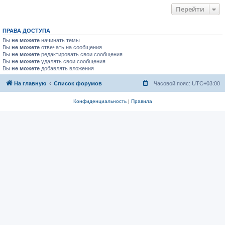
Перейти
ПРАВА ДОСТУПА
Вы
не можете
начинать темы
Вы
не можете
отвечать на сообщения
Вы
не можете
редактировать свои сообщения
Вы
не можете
удалять свои сообщения
Вы
не можете
добавлять вложения
На главную
Список форумов
Часовой пояс:
UTC+03:00
Конфиденциальность
|
Правила