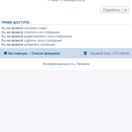
Перейти
ПРАВА ДОСТУПА
Вы
не можете
начинать темы
Вы
не можете
отвечать на сообщения
Вы
не можете
редактировать свои сообщения
Вы
не можете
удалять свои сообщения
Вы
не можете
добавлять вложения
На главную
Список форумов
Часовой пояс:
UTC+03:00
Конфиденциальность
|
Правила