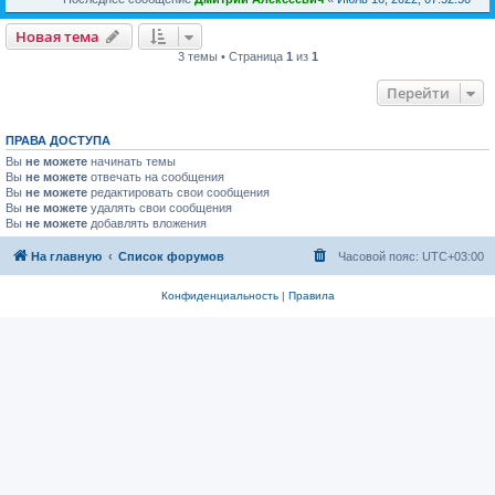
Новая тема
3 темы • Страница
1
из
1
Перейти
ПРАВА ДОСТУПА
Вы
не можете
начинать темы
Вы
не можете
отвечать на сообщения
Вы
не можете
редактировать свои сообщения
Вы
не можете
удалять свои сообщения
Вы
не можете
добавлять вложения
На главную
Список форумов
Часовой пояс:
UTC+03:00
Конфиденциальность
|
Правила