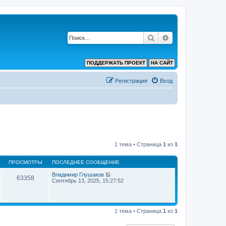
Поиск
Расширенный по
ПОДДЕРЖАТЬ ПРОЕКТ
НА САЙТ
Регистрация
Вход
1 тема • Страница
1
из
1
ПРОСМОТРЫ
ПОСЛЕДНЕЕ СООБЩЕНИЕ
Владимир Глушаков
63358
Сентябрь 13, 2025, 15:27:52
1 тема • Страница
1
из
1