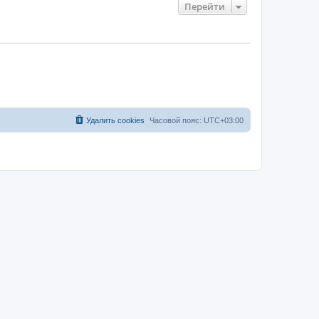
Перейти
Удалить cookies
Часовой пояс:
UTC+03:00