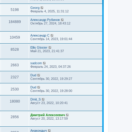
Georg
5198
Февраль 4, 2025, 11:31:12
Александр Рубинов
184889
Октябрь 27, 2024, 18:43:12
Александр С
10459
Сентябрь 14, 2023, 19:01:44
Ellis Gloster
8528
Май 21, 2023, 21:41:37
sadcom
2663
Февраль 24, 2023, 04:37:26
Dud
2327
Сентябрь 30, 2022, 19:29:27
Dud
2530
Сентябрь 30, 2022, 19:28:00
Dmit_S
18080
Август 23, 2022, 10:20:41
Дмитрий Алексеевич
2856
Август 20, 2022, 13:17:59
Анакондыч