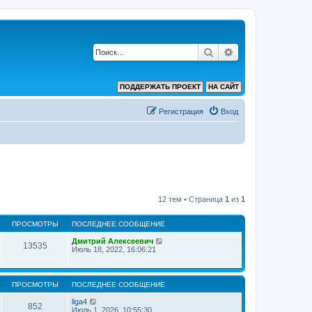
Поиск
Расширенный по
ПОДДЕРЖАТЬ ПРОЕКТ
НА САЙТ
Регистрация
Вход
12 тем • Страница
1
из
1
ПРОСМОТРЫ
ПОСЛЕДНЕЕ СООБЩЕНИЕ
Дмитрий Алексеевич
13535
Июль 18, 2022, 16:06:21
ПРОСМОТРЫ
ПОСЛЕДНЕЕ СООБЩЕНИЕ
liga4
852
Июль 1, 2026, 10:55:30