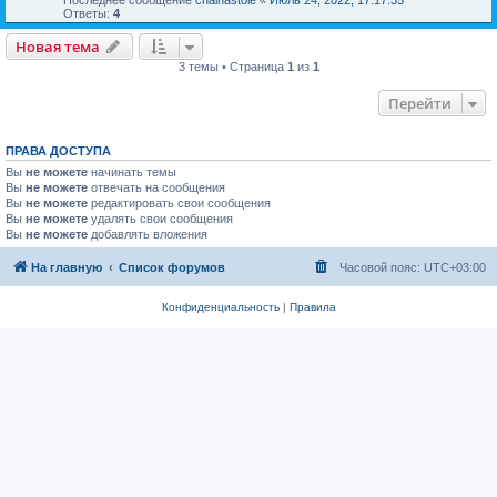
Ответы:
4
Новая тема
3 темы • Страница
1
из
1
Перейти
ПРАВА ДОСТУПА
Вы
не можете
начинать темы
Вы
не можете
отвечать на сообщения
Вы
не можете
редактировать свои сообщения
Вы
не можете
удалять свои сообщения
Вы
не можете
добавлять вложения
На главную
Список форумов
Часовой пояс:
UTC+03:00
Конфиденциальность
|
Правила