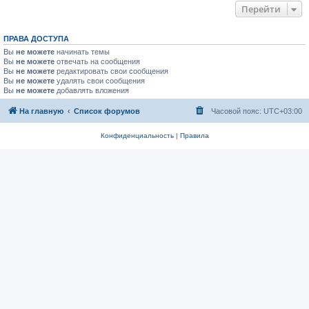
Перейти
ПРАВА ДОСТУПА
Вы
не можете
начинать темы
Вы
не можете
отвечать на сообщения
Вы
не можете
редактировать свои сообщения
Вы
не можете
удалять свои сообщения
Вы
не можете
добавлять вложения
На главную
Список форумов
Часовой пояс:
UTC+03:00
Конфиденциальность
|
Правила