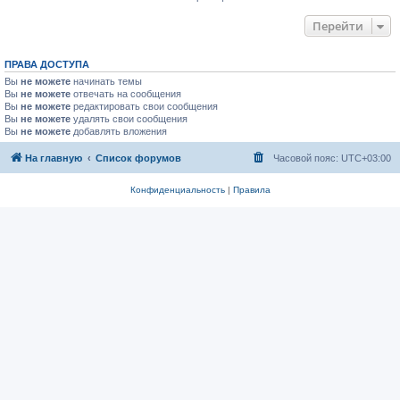
Перейти
ПРАВА ДОСТУПА
Вы
не можете
начинать темы
Вы
не можете
отвечать на сообщения
Вы
не можете
редактировать свои сообщения
Вы
не можете
удалять свои сообщения
Вы
не можете
добавлять вложения
На главную
Список форумов
Часовой пояс:
UTC+03:00
Конфиденциальность
|
Правила