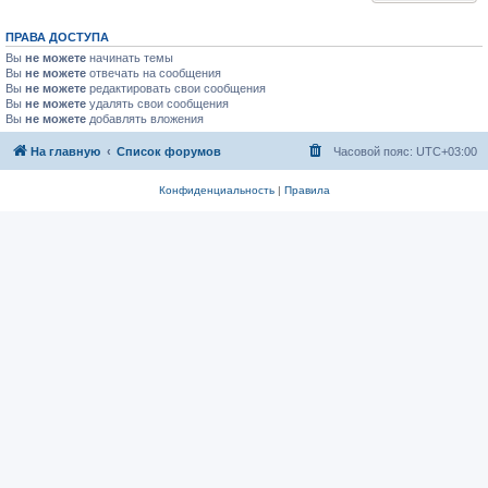
ПРАВА ДОСТУПА
Вы
не можете
начинать темы
Вы
не можете
отвечать на сообщения
Вы
не можете
редактировать свои сообщения
Вы
не можете
удалять свои сообщения
Вы
не можете
добавлять вложения
На главную
Список форумов
Часовой пояс:
UTC+03:00
Конфиденциальность
|
Правила