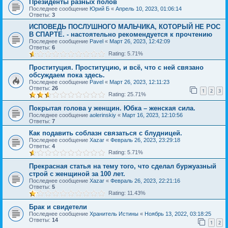
Президенты разных полов
Последнее сообщение
Юрий Б
«
Апрель 10, 2023, 01:06:14
Ответы:
3
ИСПОВЕДЬ ПОСЛУШНОГО МАЛЬЧИКА, КОТОРЫЙ НЕ РОС
В СПАРТЕ. - настоятельно рекомендуется к прочтению
Последнее сообщение
Pavel
«
Март 26, 2023, 12:42:09
Ответы:
6
Rating: 5.71%
Проституция. Проституцию, и всё, что с ней связано
обсуждаем пока здесь.
Последнее сообщение
Pavel
«
Март 26, 2023, 12:11:23
Ответы:
26
1
2
3
Rating: 25.71%
Покрытая голова у женщин. Юбка – женская сила.
Последнее сообщение
aolerinskiy
«
Март 16, 2023, 12:10:56
Ответы:
7
Как подавить соблазн связаться с блудницей.
Последнее сообщение
Xazar
«
Февраль 26, 2023, 23:29:18
Ответы:
4
Rating: 5.71%
Прекрасная статья на тему того, что сделал буржуазный
строй с женщиной за 100 лет.
Последнее сообщение
Xazar
«
Февраль 26, 2023, 22:21:16
Ответы:
5
Rating: 11.43%
Брак и свидетели
Последнее сообщение
Хранитель Истины
«
Ноябрь 13, 2022, 03:18:25
Ответы:
14
1
2