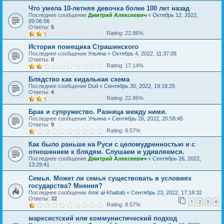
Что умела 10-летняя девочка более 100 лет назад
Последнее сообщение
Дмитрий Алексеевич
«
Октябрь 12, 2022,
09:06:06
Ответы:
5
Rating: 22.86%
История помещика Страшинского
Последнее сообщение
Ульяна
«
Октябрь 4, 2022, 11:37:08
Ответы:
8
Rating: 17.14%
Блядство как кидальная схема
Последнее сообщение
Dud
«
Сентябрь 30, 2022, 19:18:25
Ответы:
4
Rating: 22.86%
Брак и супружество. Разница между ними.
Последнее сообщение
Ульяна
«
Сентябрь 26, 2022, 20:58:45
Ответы:
9
Rating: 8.57%
Как было раньше на Руси с целомудренностью и с
отношением к блядям. Слушаем и удивляемся.
Последнее сообщение
Дмитрий Алексеевич
«
Сентябрь 26, 2022,
13:29:41
Семья. Может ли семья существовать в условиях
государства? Мнения?
Последнее сообщение
Amir al-Khattab
«
Сентябрь 23, 2022, 17:18:32
Ответы:
32
1
2
3
4
Rating: 8.57%
марксистский или коммунистический подход