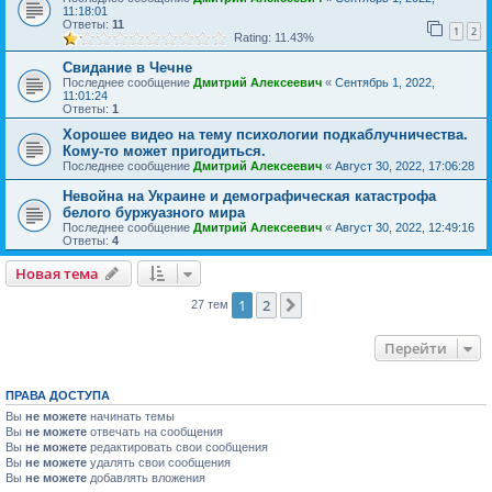
11:18:01
Ответы:
11
1
2
Rating: 11.43%
Свидание в Чечне
Последнее сообщение
Дмитрий Алексеевич
«
Сентябрь 1, 2022,
11:01:24
Ответы:
1
Хорошее видео на тему психологии подкаблучничества.
Кому-то может пригодиться.
Последнее сообщение
Дмитрий Алексеевич
«
Август 30, 2022, 17:06:28
Невойна на Украине и демографическая катастрофа
белого буржуазного мира
Последнее сообщение
Дмитрий Алексеевич
«
Август 30, 2022, 12:49:16
Ответы:
4
Новая тема
1
2
След.
27 тем
Перейти
ПРАВА ДОСТУПА
Вы
не можете
начинать темы
Вы
не можете
отвечать на сообщения
Вы
не можете
редактировать свои сообщения
Вы
не можете
удалять свои сообщения
Вы
не можете
добавлять вложения