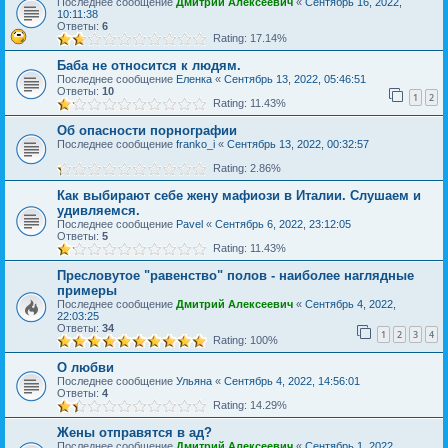
Последнее сообщение
Дмитрий Алексеевич
«
Сентябрь 16, 2022,
10:11:38
Ответы:
6
Rating: 17.14%
Баба не относится к людям.
Последнее сообщение
Еленка
«
Сентябрь 13, 2022, 05:46:51
Ответы:
10
1
2
Rating: 11.43%
Об опасности порнографии
Последнее сообщение
franko_i
«
Сентябрь 13, 2022, 00:32:57
Rating: 2.86%
Как выбирают себе жену мафиози в Италии. Слушаем и
удивляемся.
Последнее сообщение
Pavel
«
Сентябрь 6, 2022, 23:12:05
Ответы:
5
Rating: 11.43%
Пресловутое "равенство" полов - наиболее наглядные
примеры
Последнее сообщение
Дмитрий Алексеевич
«
Сентябрь 4, 2022,
22:03:25
Ответы:
34
1
2
3
4
Rating: 100%
О любви
Последнее сообщение
Ульяна
«
Сентябрь 4, 2022, 14:56:01
Ответы:
4
Rating: 14.29%
Жены отправятся в ад?
Последнее сообщение
Дмитрий Алексеевич
«
Сентябрь 1, 2022,