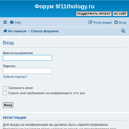
Форум 9/11thology.ru
ПОДДЕРЖАТЬ ПРОЕКТ
НА САЙТ
FAQ
Регистрация
Вход
П
На главную
Список форумов
о
Вход
и
с
Имя пользователя:
к
Пароль:
Забыли пароль?
Запомнить меня
Скрыть моё пребывание на конференции в этот раз
РЕГИСТРАЦИЯ
Для входа на конференцию вы должны быть зарегистрированы.