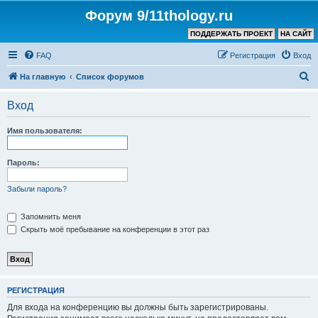
Форум 9/11thology.ru
ПОДДЕРЖАТЬ ПРОЕКТ
НА САЙТ
FAQ
Регистрация
Вход
П
На главную
Список форумов
о
Вход
и
с
Имя пользователя:
к
Пароль:
Забыли пароль?
Запомнить меня
Скрыть моё пребывание на конференции в этот раз
РЕГИСТРАЦИЯ
Для входа на конференцию вы должны быть зарегистрированы.