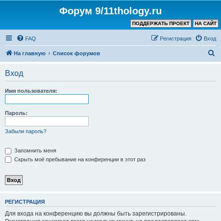
Форум 9/11thology.ru
ПОДДЕРЖАТЬ ПРОЕКТ
НА САЙТ
FAQ
Регистрация
Вход
П
На главную
Список форумов
о
Вход
и
с
Имя пользователя:
к
Пароль:
Забыли пароль?
Запомнить меня
Скрыть моё пребывание на конференции в этот раз
РЕГИСТРАЦИЯ
Для входа на конференцию вы должны быть зарегистрированы.