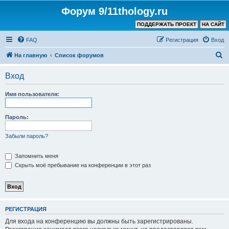
Форум 9/11thology.ru
ПОДДЕРЖАТЬ ПРОЕКТ
НА САЙТ
FAQ
Регистрация
Вход
П
На главную
Список форумов
о
Вход
и
с
Имя пользователя:
к
Пароль:
Забыли пароль?
Запомнить меня
Скрыть моё пребывание на конференции в этот раз
РЕГИСТРАЦИЯ
Для входа на конференцию вы должны быть зарегистрированы.