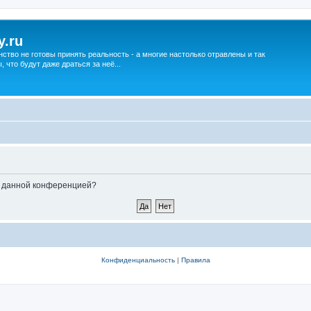
y.ru
нство не готовы принять реальность - а многие настолько отравлены и так
что будут даже драться за неё...
ые данной конференцией?
Конфиденциальность
|
Правила