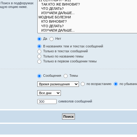
. Поиск в подфорумах
ющую опцию ниже.
Да
Нет
В названиях тем и текстах сообщений
Только в текстах сообщений
Только по названию темы
Только в первом сообщении темы
Сообщения
Темы
по возрастанию
по убыван
символов сообщений