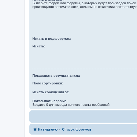
Выберите форум или форумы, в которых будет произведён поиск
производится автоматически, если вы не отключили соответству
Искать в подфорумах:
Искать:
Показывать результаты как:
Поле сортировки:
Искать сообщения за:
Показывать первые:
Введите 0 для вывода полного текста сообщений.
На главную
Список форумов