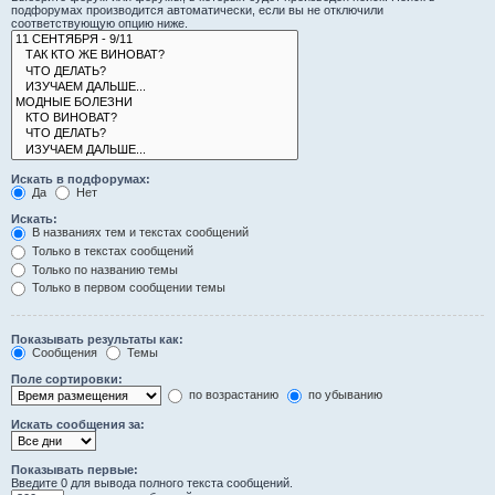
подфорумах производится автоматически, если вы не отключили
соответствующую опцию ниже.
Искать в подфорумах:
Да
Нет
Искать:
В названиях тем и текстах сообщений
Только в текстах сообщений
Только по названию темы
Только в первом сообщении темы
Показывать результаты как:
Сообщения
Темы
Поле сортировки:
по возрастанию
по убыванию
Искать сообщения за:
Показывать первые:
Введите 0 для вывода полного текста сообщений.