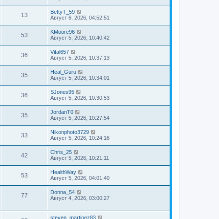
BettyT_59
13
Август 6, 2026, 04:52:51
KMoore96
53
Август 5, 2026, 10:40:42
Vital657
36
Август 5, 2026, 10:37:13
Heal_Guru
35
Август 5, 2026, 10:34:01
SJones95
36
Август 5, 2026, 10:30:53
JordanT0
35
Август 5, 2026, 10:27:54
Nikonphoto3729
33
Август 5, 2026, 10:24:16
Chris_25
42
Август 5, 2026, 10:21:11
HealthWay
53
Август 5, 2026, 04:01:40
Donna_54
77
Август 4, 2026, 03:00:27
steven_martinez83