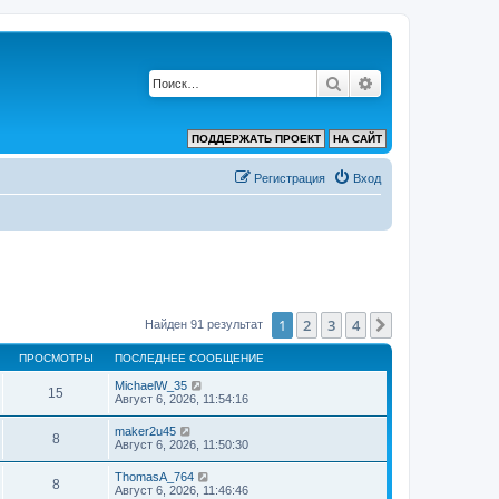
Поиск
Расширенный по
ПОДДЕРЖАТЬ ПРОЕКТ
НА САЙТ
Регистрация
Вход
1
2
3
4
След.
Найден 91 результат
ПРОСМОТРЫ
ПОСЛЕДНЕЕ СООБЩЕНИЕ
MichaelW_35
15
Август 6, 2026, 11:54:16
maker2u45
8
Август 6, 2026, 11:50:30
ThomasA_764
8
Август 6, 2026, 11:46:46