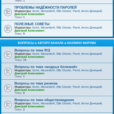
Темы:
1
ПРОБЛЕМЫ НАДЁЖНОСТИ ПАРОЛЕЙ
Модераторы:
Itsme
,
AlexanderK
,
Ellis Gloster
,
Pavel
,
Антон Донецкий
,
Дмитрий Алексеевич
Темы:
1
ПОЛЕЗНЫЕ СОВЕТЫ
Модераторы:
Itsme
,
AlexanderK
,
Ellis Gloster
,
Pavel
,
Антон Донецкий
,
Дмитрий Алексеевич
Темы:
8
ВОПРОСЫ к АВТОРУ КАНАЛА и ХОЗЯИНУ ФОРУМА
Вопросы по теме 9/11
Модераторы:
Itsme
,
AlexanderK
,
Ellis Gloster
,
Pavel
,
Антон Донецкий
,
Дмитрий Алексеевич
Темы:
19
Вопросы по теме «модных болезней»
Модераторы:
Itsme
,
AlexanderK
,
Ellis Gloster
,
Pavel
,
Антон Донецкий
,
Дмитрий Алексеевич
Темы:
1
Вопросы по теме религии
Модераторы:
Itsme
,
AlexanderK
,
Ellis Gloster
,
Pavel
,
Антон Донецкий
,
Дмитрий Алексеевич
Темы:
8
Вопросы по теме обществоведения
Модераторы:
Itsme
,
AlexanderK
,
Ellis Gloster
,
Pavel
,
Антон Донецкий
,
Дмитрий Алексеевич
Темы:
2