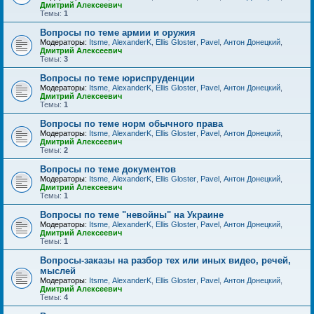
Дмитрий Алексеевич
Темы:
1
Вопросы по теме армии и оружия
Модераторы:
Itsme
,
AlexanderK
,
Ellis Gloster
,
Pavel
,
Антон Донецкий
,
Дмитрий Алексеевич
Темы:
3
Вопросы по теме юриспруденции
Модераторы:
Itsme
,
AlexanderK
,
Ellis Gloster
,
Pavel
,
Антон Донецкий
,
Дмитрий Алексеевич
Темы:
1
Вопросы по теме норм обычного права
Модераторы:
Itsme
,
AlexanderK
,
Ellis Gloster
,
Pavel
,
Антон Донецкий
,
Дмитрий Алексеевич
Темы:
2
Вопросы по теме документов
Модераторы:
Itsme
,
AlexanderK
,
Ellis Gloster
,
Pavel
,
Антон Донецкий
,
Дмитрий Алексеевич
Темы:
1
Вопросы по теме "невойны" на Украине
Модераторы:
Itsme
,
AlexanderK
,
Ellis Gloster
,
Pavel
,
Антон Донецкий
,
Дмитрий Алексеевич
Темы:
1
Вопросы-заказы на разбор тех или иных видео, речей,
мыслей
Модераторы:
Itsme
,
AlexanderK
,
Ellis Gloster
,
Pavel
,
Антон Донецкий
,
Дмитрий Алексеевич
Темы:
4