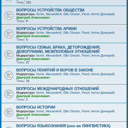
Темы:
161
ВОПРОСЫ УСТРОЙСТВА ОБЩЕСТВА
Модераторы:
Itsme
,
AlexanderK
,
Ellis Gloster
,
Pavel
,
Антон Донецкий
,
Дмитрий Алексеевич
Темы:
8
ВОПРОСЫ УСТРОЙСТВА АРМИИ
Модераторы:
Itsme
,
AlexanderK
,
Ellis Gloster
,
Pavel
,
Антон Донецкий
,
Дмитрий Алексеевич
Темы:
5
ВОПРОСЫ СЕМЬИ, БРАКА, ДЕТОРОЖДЕНИЯ,
ДЕМОГРАФИИ, МЕЖПОЛОВЫХ ОТНОШЕНИЙ
Модераторы:
Itsme
,
AlexanderK
,
Ellis Gloster
,
Pavel
,
Антон Донецкий
,
Дмитрий Алексеевич
Темы:
27
ВОПРОСЫ ПОНЯТИЙ И ВОРОВ В ЗАКОНЕ
Модераторы:
Itsme
,
AlexanderK
,
Ellis Gloster
,
Pavel
,
Антон Донецкий
,
Дмитрий Алексеевич
Темы:
16
ВОПРОСЫ МЕЖДУНАРОДНЫХ ОТНОШЕНИЙ
Модераторы:
Itsme
,
AlexanderK
,
Ellis Gloster
,
Pavel
,
Антон Донецкий
,
Дмитрий Алексеевич
Темы:
2
ВОПРОСЫ ИСТОРИИ
Модераторы:
Itsme
,
AlexanderK
,
Ellis Gloster
,
Pavel
,
Антон Донецкий
,
Дмитрий Алексеевич
Темы:
3
ВОПРОСЫ ЯЗЫКОЗНАНИЯ (оно же ЛИНГВИСТИКА)