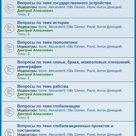
Вопросы по теме государственного устройства
Модераторы:
Itsme
,
AlexanderK
,
Ellis Gloster
,
Pavel
,
Антон Донецкий
,
Дмитрий Алексеевич
Темы:
2
Вопросы по теме истории
Модераторы:
Itsme
,
AlexanderK
,
Ellis Gloster
,
Pavel
,
Антон Донецкий
,
Дмитрий Алексеевич
Темы:
2
Вопросы по теме геополитики
Модераторы:
Itsme
,
AlexanderK
,
Ellis Gloster
,
Pavel
,
Антон Донецкий
,
Дмитрий Алексеевич
Темы:
2
Вопросы по теме семьи, брака, межполовых отношений,
демографии
Модераторы:
Itsme
,
AlexanderK
,
Ellis Gloster
,
Pavel
,
Антон Донецкий
,
Дмитрий Алексеевич
Темы:
1
Вопросы по теме рабства
Модераторы:
Itsme
,
AlexanderK
,
Ellis Gloster
,
Pavel
,
Антон Донецкий
,
Дмитрий Алексеевич
Темы:
8
Вопросы по теме глобализации
Модераторы:
Itsme
,
AlexanderK
,
Ellis Gloster
,
Pavel
,
Антон Донецкий
,
Дмитрий Алексеевич
Темы:
1
Вопросы по теме глобализационных проектов и
постановок
Модераторы:
Itsme
,
AlexanderK
,
Ellis Gloster
,
Pavel
,
Антон Донецкий
,