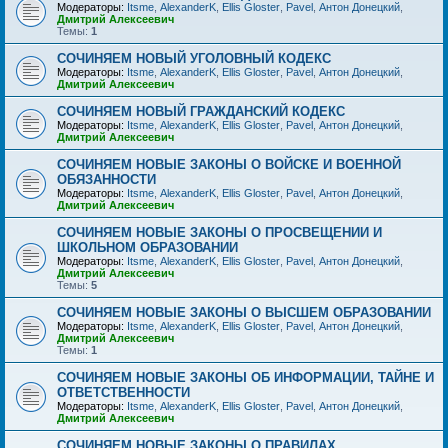
Модераторы:
Itsme
,
AlexanderK
,
Ellis Gloster
,
Pavel
,
Антон Донецкий
,
Дмитрий Алексеевич
Темы:
1
СОЧИНЯЕМ НОВЫЙ УГОЛОВНЫЙ КОДЕКС
Модераторы:
Itsme
,
AlexanderK
,
Ellis Gloster
,
Pavel
,
Антон Донецкий
,
Дмитрий Алексеевич
СОЧИНЯЕМ НОВЫЙ ГРАЖДАНСКИЙ КОДЕКС
Модераторы:
Itsme
,
AlexanderK
,
Ellis Gloster
,
Pavel
,
Антон Донецкий
,
Дмитрий Алексеевич
СОЧИНЯЕМ НОВЫЕ ЗАКОНЫ О ВОЙСКЕ И ВОЕННОЙ
ОБЯЗАННОСТИ
Модераторы:
Itsme
,
AlexanderK
,
Ellis Gloster
,
Pavel
,
Антон Донецкий
,
Дмитрий Алексеевич
СОЧИНЯЕМ НОВЫЕ ЗАКОНЫ О ПРОСВЕЩЕНИИ И
ШКОЛЬНОМ ОБРАЗОВАНИИ
Модераторы:
Itsme
,
AlexanderK
,
Ellis Gloster
,
Pavel
,
Антон Донецкий
,
Дмитрий Алексеевич
Темы:
5
СОЧИНЯЕМ НОВЫЕ ЗАКОНЫ О ВЫСШЕМ ОБРАЗОВАНИИ
Модераторы:
Itsme
,
AlexanderK
,
Ellis Gloster
,
Pavel
,
Антон Донецкий
,
Дмитрий Алексеевич
Темы:
1
СОЧИНЯЕМ НОВЫЕ ЗАКОНЫ ОБ ИНФОРМАЦИИ, ТАЙНЕ И
ОТВЕТСТВЕННОСТИ
Модераторы:
Itsme
,
AlexanderK
,
Ellis Gloster
,
Pavel
,
Антон Донецкий
,
Дмитрий Алексеевич
СОЧИНЯЕМ НОВЫЕ ЗАКОНЫ О ПРАВИЛАХ