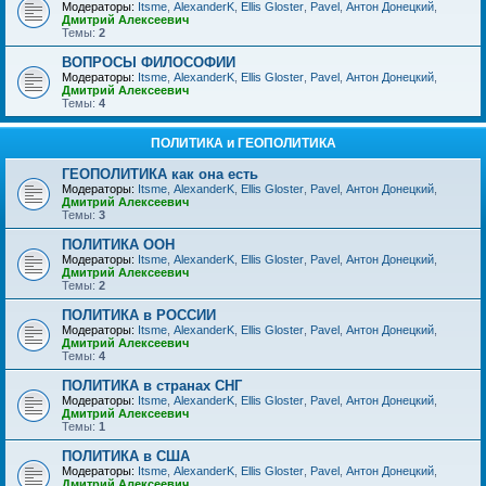
Модераторы:
Itsme
,
AlexanderK
,
Ellis Gloster
,
Pavel
,
Антон Донецкий
,
Дмитрий Алексеевич
Темы:
2
ВОПРОСЫ ФИЛОСОФИИ
Модераторы:
Itsme
,
AlexanderK
,
Ellis Gloster
,
Pavel
,
Антон Донецкий
,
Дмитрий Алексеевич
Темы:
4
ПОЛИТИКА и ГЕОПОЛИТИКА
ГЕОПОЛИТИКА как она есть
Модераторы:
Itsme
,
AlexanderK
,
Ellis Gloster
,
Pavel
,
Антон Донецкий
,
Дмитрий Алексеевич
Темы:
3
ПОЛИТИКА ООН
Модераторы:
Itsme
,
AlexanderK
,
Ellis Gloster
,
Pavel
,
Антон Донецкий
,
Дмитрий Алексеевич
Темы:
2
ПОЛИТИКА в РОССИИ
Модераторы:
Itsme
,
AlexanderK
,
Ellis Gloster
,
Pavel
,
Антон Донецкий
,
Дмитрий Алексеевич
Темы:
4
ПОЛИТИКА в странах СНГ
Модераторы:
Itsme
,
AlexanderK
,
Ellis Gloster
,
Pavel
,
Антон Донецкий
,
Дмитрий Алексеевич
Темы:
1
ПОЛИТИКА в США
Модераторы:
Itsme
,
AlexanderK
,
Ellis Gloster
,
Pavel
,
Антон Донецкий
,
Дмитрий Алексеевич