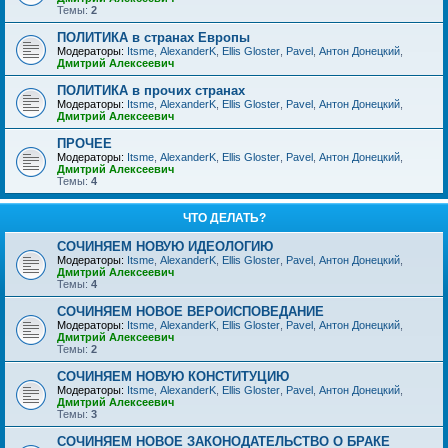
Темы:
2
ПОЛИТИКА в странах Европы
Модераторы:
Itsme
,
AlexanderK
,
Ellis Gloster
,
Pavel
,
Антон Донецкий
,
Дмитрий Алексеевич
ПОЛИТИКА в прочих странах
Модераторы:
Itsme
,
AlexanderK
,
Ellis Gloster
,
Pavel
,
Антон Донецкий
,
Дмитрий Алексеевич
ПРОЧЕЕ
Модераторы:
Itsme
,
AlexanderK
,
Ellis Gloster
,
Pavel
,
Антон Донецкий
,
Дмитрий Алексеевич
Темы:
4
ЧТО ДЕЛАТЬ?
СОЧИНЯЕМ НОВУЮ ИДЕОЛОГИЮ
Модераторы:
Itsme
,
AlexanderK
,
Ellis Gloster
,
Pavel
,
Антон Донецкий
,
Дмитрий Алексеевич
Темы:
4
СОЧИНЯЕМ НОВОЕ ВЕРОИСПОВЕДАНИЕ
Модераторы:
Itsme
,
AlexanderK
,
Ellis Gloster
,
Pavel
,
Антон Донецкий
,
Дмитрий Алексеевич
Темы:
2
СОЧИНЯЕМ НОВУЮ КОНСТИТУЦИЮ
Модераторы:
Itsme
,
AlexanderK
,
Ellis Gloster
,
Pavel
,
Антон Донецкий
,
Дмитрий Алексеевич
Темы:
3
СОЧИНЯЕМ НОВОЕ ЗАКОНОДАТЕЛЬСТВО О БРАКЕ