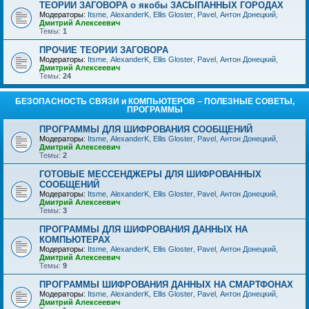
ТЕОРИИ ЗАГОВОРА о якобы ЗАСЫПАННЫХ ГОРОДАХ
Модераторы:
Itsme
,
AlexanderK
,
Ellis Gloster
,
Pavel
,
Антон Донецкий
,
Дмитрий Алексеевич
Темы:
1
ПРОЧИЕ ТЕОРИИ ЗАГОВОРА
Модераторы:
Itsme
,
AlexanderK
,
Ellis Gloster
,
Pavel
,
Антон Донецкий
,
Дмитрий Алексеевич
Темы:
24
БЕЗОПАСНОСТЬ СВЯЗИ и КОМПЬЮТЕРОВ – ПОЛЕЗНЫЕ СОВЕТЫ,
ПРОГРАММЫ
ПРОГРАММЫ ДЛЯ ШИФРОВАНИЯ СООБЩЕНИЙ
Модераторы:
Itsme
,
AlexanderK
,
Ellis Gloster
,
Pavel
,
Антон Донецкий
,
Дмитрий Алексеевич
Темы:
2
ГОТОВЫЕ МЕССЕНДЖЕРЫ ДЛЯ ШИФРОВАННЫХ
СООБЩЕНИЙ
Модераторы:
Itsme
,
AlexanderK
,
Ellis Gloster
,
Pavel
,
Антон Донецкий
,
Дмитрий Алексеевич
Темы:
3
ПРОГРАММЫ ДЛЯ ШИФРОВАНИЯ ДАННЫХ НА
КОМПЬЮТЕРАХ
Модераторы:
Itsme
,
AlexanderK
,
Ellis Gloster
,
Pavel
,
Антон Донецкий
,
Дмитрий Алексеевич
Темы:
9
ПРОГРАММЫ ШИФРОВАНИЯ ДАННЫХ НА СМАРТФОНАХ
Модераторы:
Itsme
,
AlexanderK
,
Ellis Gloster
,
Pavel
,
Антон Донецкий
,
Дмитрий Алексеевич